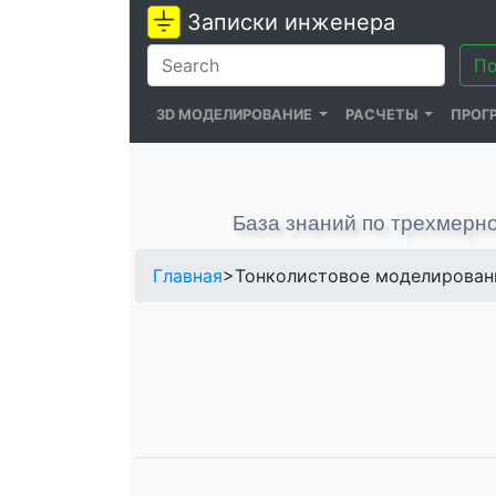
Записки инженера
3D МОДЕЛИРОВАНИЕ
РАСЧЕТЫ
ПРОГ
База знаний по трехмерно
Главная
>Тонколистовое моделирован