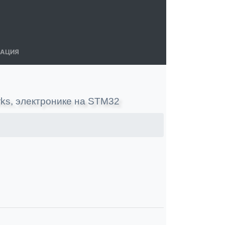
МАЦИЯ
rks, электронике на STM32