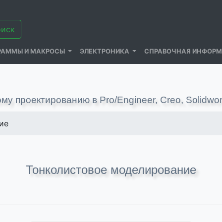
РАММЫ И МАКРОСЫ
ЭЛЕКТРОНИКА
СПРАВОЧНАЯ ИНФОР
му проектированию в Pro/Engineer, Creo, Solidwo
ие
Тонколистовое моделирование